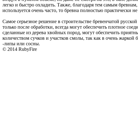
легко и быстро охладить. Также, благодаря тем самым бревнам,
используется очень часто, то бревна полностью практически не
Самое серьезное решение в строительстве бревенчатой русско
только после обработки, всегда могут обеспечить плотное соед
сделанные из дерева хвойных пород, могут обеспечить прият
количеством сучков и участков смолы, так как в очень жаркой
-липы или сосны.
© 2014 RubyFire