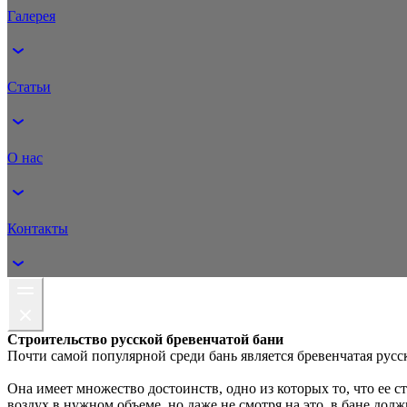
Галерея
Статьи
О нас
Контакты
Строительство русской бревенчатой бани
Почти самой популярной среди бань является бревенчатая русск
Она имеет множество достоинств, одно из которых то, что ее 
воздух в нужном объеме, но даже не смотря на это, в бане до