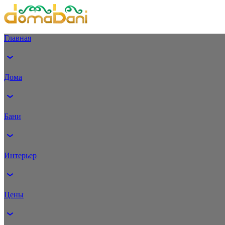
Главная
Дома
Бани
Интерьер
Цены