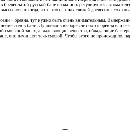
 в бревенчатой русской бане влажность регулируется автоматиче
 высыхают никогда, из за этого, запах свежей древесины сохраня
й бани – бревна, тут нужно быть очень внимательным. Выдержан
инение стен в бани. Лучшими в выборе считаются бревна ели сев
ный смоляной запах, а выделяющие вещества, обладающие бакт
 бане, они начинают течь смолой. Чтобы этого не происходило,