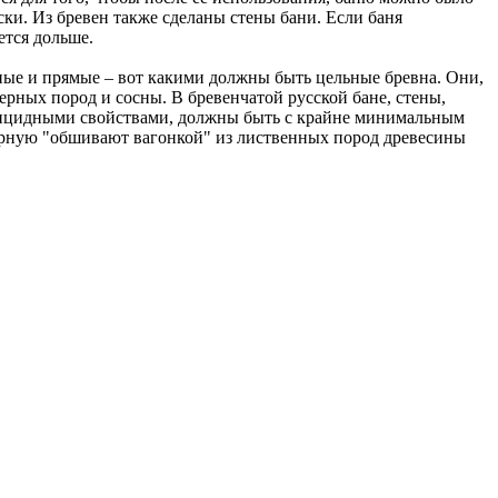
ски. Из бревен также сделаны стены бани. Если баня
ется дольше.
ные и прямые – вот какими должны быть цельные бревна. Они,
ерных пород и сосны. В бревенчатой русской бане, стены,
ерицидными свойствами, должны быть с крайне минимальным
 парную "обшивают вагонкой" из лиственных пород древесины