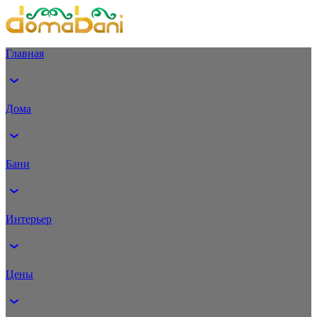
Главная
Дома
Бани
Интерьер
Цены