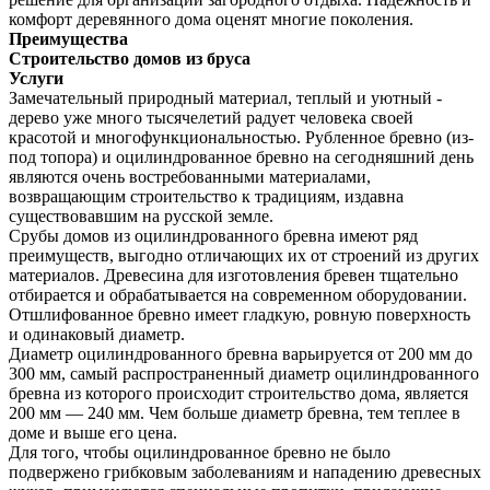
комфорт деревянного дома оценят многие поколения.
Преимущества
Строительство домов из бруса
Услуги
Замечательный природный материал, теплый и уютный -
дерево уже много тысячелетий радует человека своей
красотой и многофункциональностью. Рубленное бревно (из-
под топора) и оцилиндрованное бревно на сегодняшний день
являются очень востребованными материалами,
возвращающим строительство к традициям, издавна
существовавшим на русской земле.
Срубы домов из оцилиндрованного бревна имеют ряд
преимуществ, выгодно отличающих их от строений из других
материалов. Древесина для изготовления бревен тщательно
отбирается и обрабатывается на современном оборудовании.
Отшлифованное бревно имеет гладкую, ровную поверхность
и одинаковый диаметр.
Диаметр оцилиндрованного бревна варьируется от 200 мм до
300 мм, самый распространенный диаметр оцилиндрованного
бревна из которого происходит строительство дома, является
200 мм — 240 мм. Чем больше диаметр бревна, тем теплее в
доме и выше его цена.
Для того, чтобы оцилиндрованное бревно не было
подвержено грибковым заболеваниям и нападению древесных