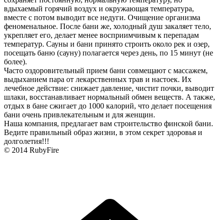
вдыхаемый горячий воздух и окружающая температура,
вместе с потом выводит все недуги. Очищение организма
феноменальное. После бани же, холодный душ закаляет тело,
укрепляет его, делает менее восприимчивым к перепадам
температур. Сауны и бани принято строить около рек и озер,
посещать баню (сауну) полагается через день, по 15 минут (не
более).
Часто оздоровительный прием бани совмещают с массажем,
выдыханием пара от лекарственных трав и настоек. Их
лечебное действие: снижает давление, чистит почки, выводит
шлаки, восстанавливает нормальный обмен веществ. А также,
отдых в бане сжигает до 1000 калорий, что делает посещения
бани очень привлекательным и для женщин.
Наша компания, предлагает вам строительство финской бани.
Ведите правильный образ жизни, в этом секрет здоровья и
долголетия!!!
© 2014 RubyFire