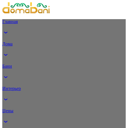
Главная
Дома
Бани
Интерьер
Цены