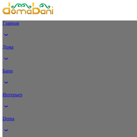
Главная
Дома
Бани
Интерьер
Цены