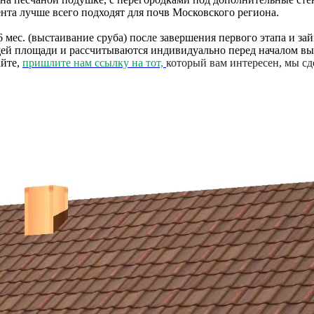
та лучше всего подходят для почв Московского региона.
мес. (выстаивание сруба) после завершения первого этапа и займ
щей площади и рассчитываются индивидуально перед началом вы
айте,
пришлите нам ссылку на тот,
который вам интересен, мы сд