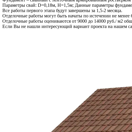
Параметры свай: D=0,18м, H=1,5м; Данные параметры фундамен
Все работы первого этапа будут завершены за 1,5-2 месяца.
Отделочные работы могут быть начаты по истечении не менее 6 
Отделочные работы оцениваются от 9000 до 14000 руб./ м2 об
Если Вы не нашли интересующий вариант проекта на нашем с