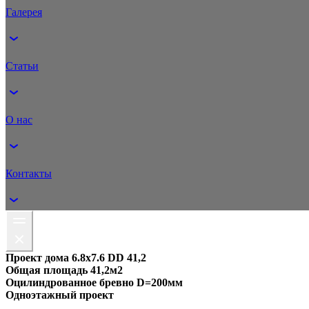
Галерея
Статьи
О нас
Контакты
Проект дома 6.8х7.6 DD 41,2
Общая площадь 41,2м2
Оцилиндрованное бревно D=200мм
Одноэтажный проект