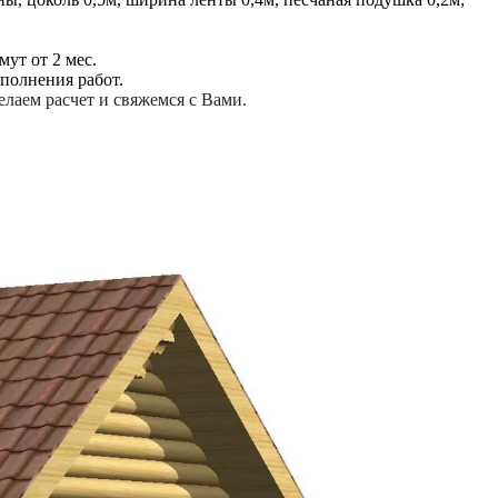
ут от 2 мес.
полнения работ.
елаем расчет и свяжемся с Вами.